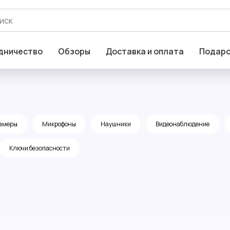
дничество
Обзоры
Доставка и оплата
Подаро
амеры
Микрофоны
Наушники
Видеонаблюдение
Ключи безопасности