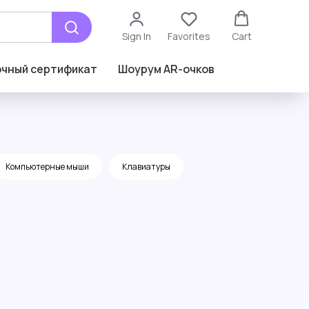
Sign In
Favorites
Cart
чный сертификат
Шоурум AR-очков
Компьютерные мыши
Клавиатуры