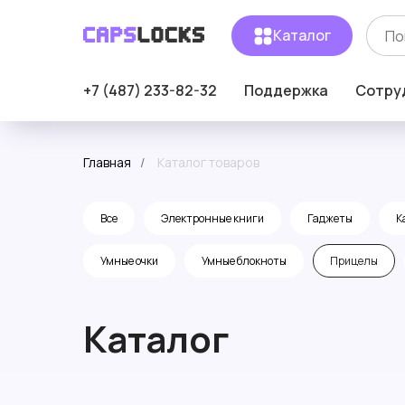
Каталог
+7 (487) 233-82-32
Поддержка
Сотру
Главная
/
Каталог товаров
Все
Электронные книги
Гаджеты
К
Умные очки
Умные блокноты
Прицелы
Каталог