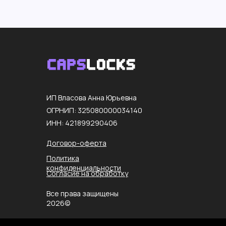
ИП Власова Анна Юрьевна
ОГРНИП: 325080000034140
ИНН: 421899290406
Договор-оферта
Политика
конфиденциальности
Согласие на обработку
Все права защищены
2026©