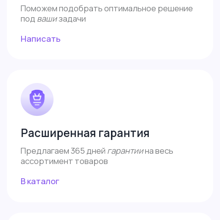
ИП Власова Анна Юрьевна
ОГРНИП: 325080000034140
ИНН: 421899290406
Договор-оферта
Политика конфиденциальности
Согласие на обработку
Все права защищены 2026©