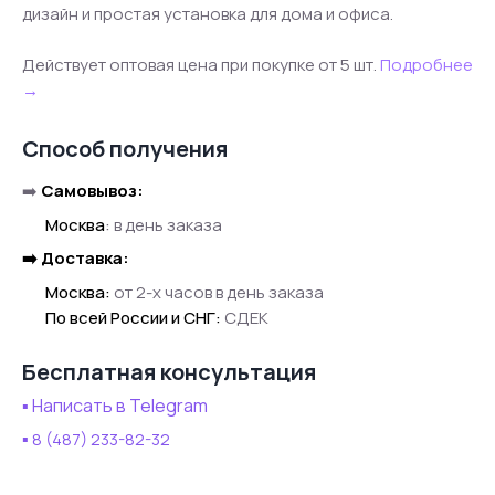
дизайн и простая установка для дома и офиса.
Действует оптовая цена при покупке от 5 шт.
Подробнее
→
Способ получения
➡️
Самовывоз:
●●
Москва
:
в день заказа
➡️ Доставка:
●●
Москва:
от 2-х часов в день заказа
●●
По всей России и СНГ:
СДЕК
Бесплатная консультация
▪️ Написать в Telegram
▪️
8 (487) 233-82-32