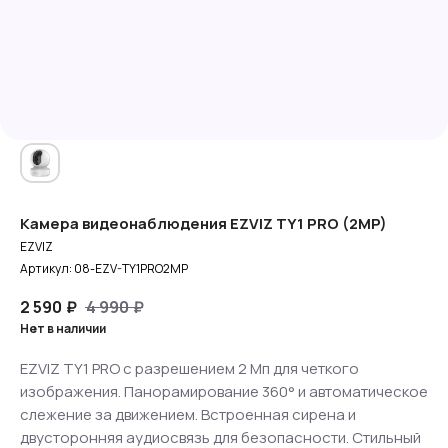
Камера видеонаблюдения EZVIZ TY1 PRO (2MP)
EZVIZ
Артикул:
08-EZV-TY1PRO2MP
2 590
₽
4 990
₽
Нет в наличии
EZVIZ TY1 PRO с разрешением 2 Мп для четкого
изображения. Панорамирование 360° и автоматическое
слежение за движением. Встроенная сирена и
двусторонняя аудиосвязь для безопасности. Стильный