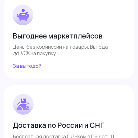
Меню
Доставка и оплата
Контакты
Поддержка
Сотрудничество
Обзоры
Каталог
Контакты
8 (487) 233-82-32