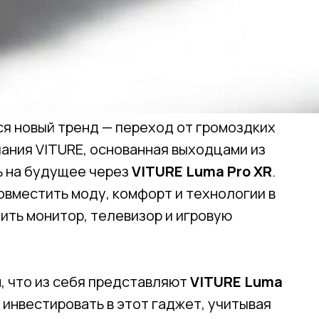
я новый тренд — переход от громоздких
ания VITURE, основанная выходцами из
ть на будущее через
VITURE Luma Pro XR
.
совместить моду, комфорт и технологии в
ить монитор, телевизор и игровую
, что из себя представляют
VITURE Luma
и инвестировать в этот гаджет, учитывая