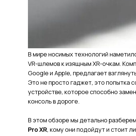
В мире носимых технологий наметилс
VR-шлемов к изящным XR-очкам. Комп
Google и Apple, предлагает взгляну
Это не просто гаджет, это попытка 
устройстве, которое способно замен
консоль в дороге.
В этом обзоре мы детально разберем
Pro XR
, кому они подойдут и стоит л