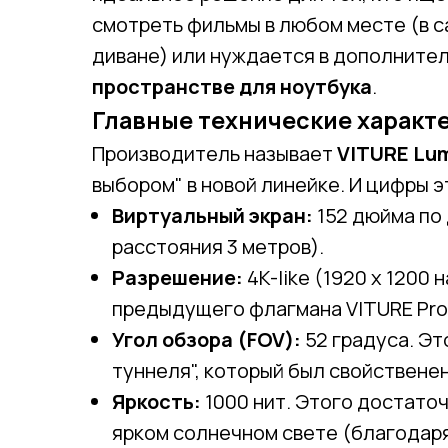
смотреть фильмы в любом месте (в с
диване) или нуждается в дополните
пространстве для ноутбука
.
Главные технические характ
Производитель называет
VITURE Lum
выбором" в новой линейке. И цифры 
Виртуальный экран:
152 дюйма по
расстояния 3 метров).
Разрешение:
4K-like (1920 x 1200 
предыдущего флагмана VITURE Pro 
Угол обзора (FOV):
52 градуса. Эт
туннеля", который был свойствене
Яркость:
1000 нит. Этого достаточ
ярком солнечном свете (благодар