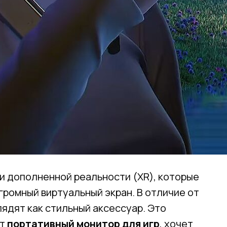
и дополненной реальности (XR), которые
ромный виртуальный экран. В отличие от
лядят как стильный аксессуар. Это
ет
портативный монитор для игр
, хочет