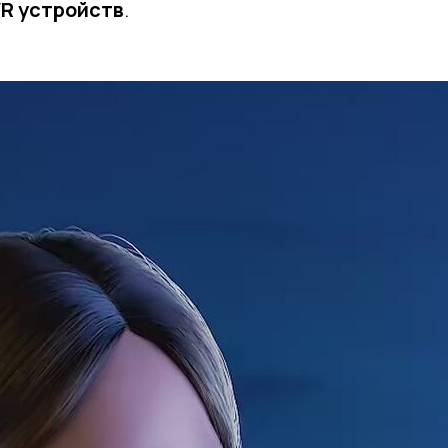
R устройств
.