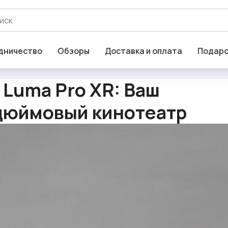
дничество
Обзоры
Доставка и оплата
Подаро
 Luma Pro XR: Ваш
дюймовый кинотеатр