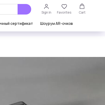
Sign In
Favorites
Cart
чный сертификат
Шоурум AR-очков