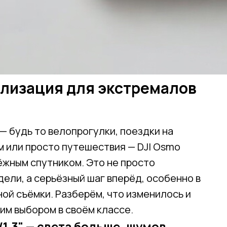
лизация для экстремалов
— будь то велопрогулки, поездки на
 или просто путешествия — DJI Osmo
ёжным спутником. Это не просто
ли, а серьёзный шаг вперёд, особенно в
ой съёмки. Разберём, что изменилось и
им выбором в своём классе.
1.3" — света больше, шумов