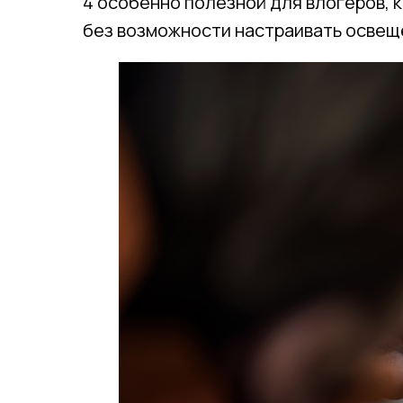
4 особенно полезной для влогеров, 
без возможности настраивать освещ