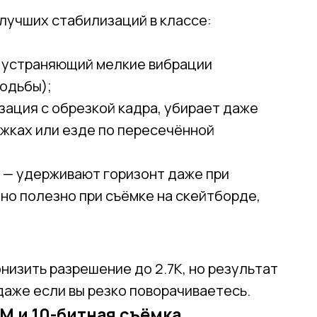
 лучших стабилизаций в классе:
 устраняющий мелкие вибрации
ходьбы);
ация с обрезкой кадра, убирает даже
ыжках или езде по пересечённой
— удерживают горизонт даже при
нно полезно при съёмке на скейтборде,
низить разрешение до 2.7K, но результат
даже если вы резко поворачиваетесь.
 M и 10-битная съёмка