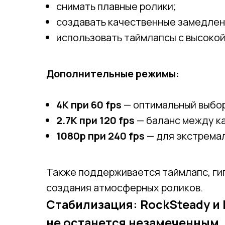
снимать плавные ролики;
создавать качественные замедлен
использовать таймлапсы с высоко
Дополнительные режимы:
4K при 60 fps
— оптимальный выбор
2.7K при 120 fps
— баланс между ка
1080p при 240 fps
— для экстрема
Также поддерживается таймлапс, гип
создания атмосферных роликов.
Стабилизация: RockSteady и 
не останется незамеченным