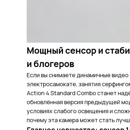
Мощный сенсор и стаби
и блогеров
Если вы снимаете динамичные видео 
электросамокате, занятия серфингом
Action 4 Standard Combo станет над
обновлённая версия предыдущей моде
условиях слабого освещения и сложн
почему эта камера может стать лучш
Главное новшество: сенсор 1/