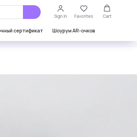
Sign In
Favorites
Cart
чный сертификат
Шоурум AR-очков