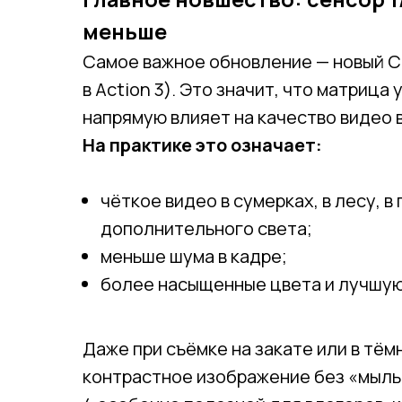
меньше
Самое важное обновление — новый CM
в Action 3). Это значит, что матрица
напрямую влияет на качество видео
На практике это означает:
чёткое видео в сумерках, в лесу, 
дополнительного света;
меньше шума в кадре;
более насыщенные цвета и лучшую
Даже при съёмке на закате или в тём
контрастное изображение без «мыль