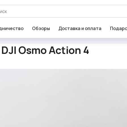
дничество
Обзоры
Доставка и оплата
Подаро
DJI Osmo Action 4