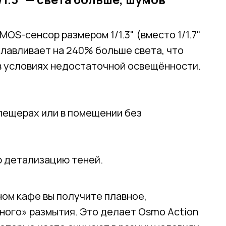
OS-сенсор размером 1/1.3" (вместо 1/1.7"
 улавливает на 240% больше света, что
 в условиях недостаточной освещённости.
в пещерах или в помещении без
 детализацию теней.
ном кафе вы получите плавное,
ного» размытия. Это делает Osmo Action