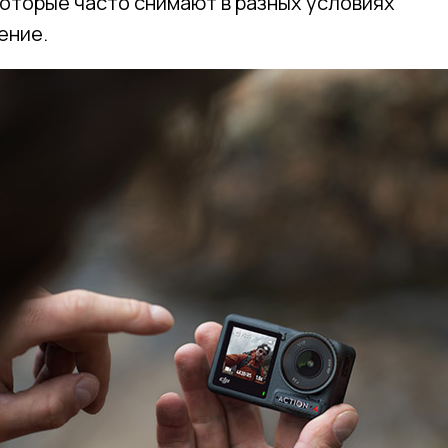
которые часто снимают в разных условиях
ение.