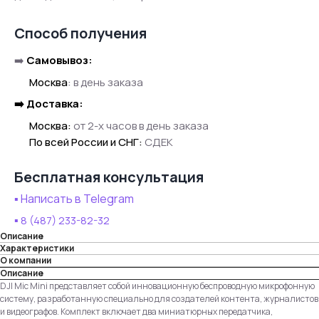
Способ получения
➡️
Самовывоз:
●●
Москва
:
в день заказа
➡️ Доставка:
●●
Москва:
от 2-х часов в день заказа
●●
По всей России и СНГ:
СДЕК
Бесплатная консультация
▪️ Написать в Telegram
▪️
8 (487) 233-82-32
Описание
Характеристики
О компании
Описание
DJI Mic Mini представляет собой инновационную беспроводную микрофонную
систему, разработанную специально для создателей контента, журналистов
и видеографов. Комплект включает два миниатюрных передатчика,