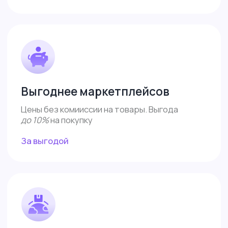
Поддержка
Сотрудничество
Обзоры
Каталог
Контакты
8 (487) 233-82-32