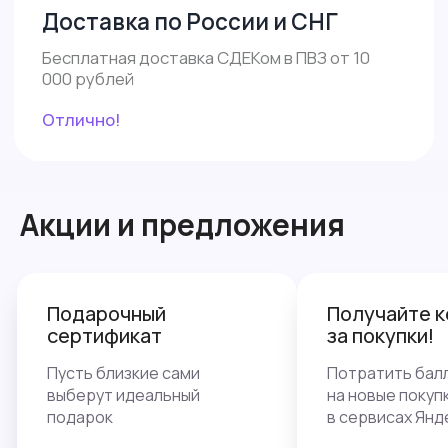
Акции и предложения
Получайте кешбэк
Делите оп
за покупки!
без перепл
Потратить баллы можно
Оплачивайте 
на новые покупки, поездки
в Сплит, сраз
в сервисах Яндекса
от цены покуп