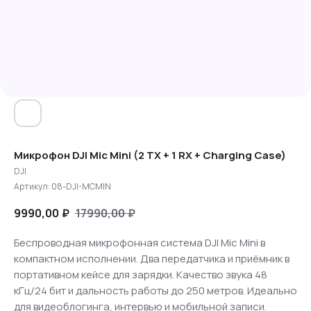
Микрофон DJI Mic Mini (2 TX + 1 RX + Charging Case)
DJI
Артикул:
08-DJI-MCMIN
9990,00
₽
17990,00
₽
Беспроводная микрофонная система DJI Mic Mini в
компактном исполнении. Два передатчика и приёмник в
портативном кейсе для зарядки. Качество звука 48
кГц/24 бит и дальность работы до 250 метров. Идеально
для видеоблогинга, интервью и мобильной записи.