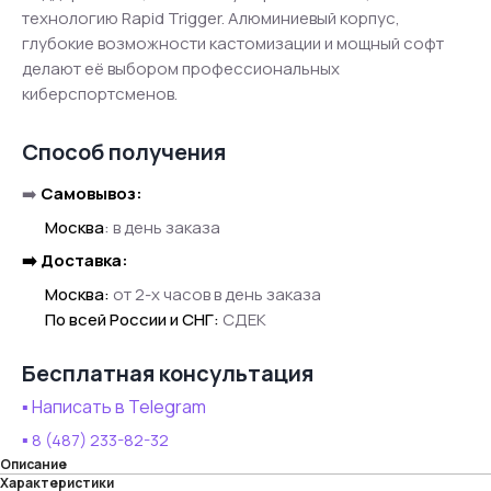
технологию Rapid Trigger. Алюминиевый корпус,
глубокие возможности кастомизации и мощный софт
делают её выбором профессиональных
киберспортсменов.
Способ получения
➡️
Самовывоз:
●●
Москва
:
в день заказа
➡️ Доставка:
●●
Москва:
от 2-х часов в день заказа
●●
По всей России и СНГ:
СДЕК
Бесплатная консультация
▪️ Написать в Telegram
▪️
8 (487) 233-82-32
Описание
Характеристики