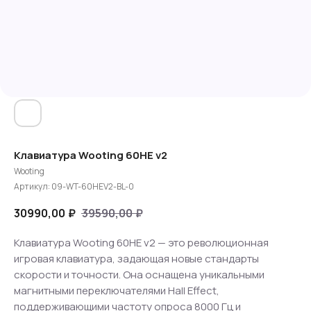
Клавиатура Wooting 60HE v2
Wooting
Артикул:
09-WT-60HEV2-BL-0
30990,00
₽
39590,00
₽
Клавиатура Wooting 60HE v2 — это революционная
игровая клавиатура, задающая новые стандарты
скорости и точности. Она оснащена уникальными
магнитными переключателями Hall Effect,
поддерживающими частоту опроса 8000 Гц и