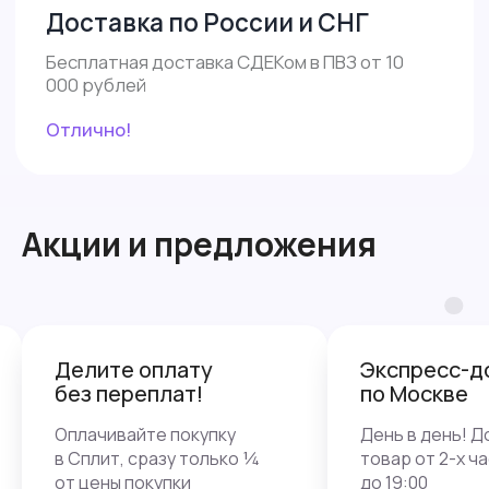
Акции и предложения
Делите оплату
Экспресс-д
без переплат!
по Москве
Оплачивайте покупку
День в день! 
в Сплит, сразу только ¼
товар от 2-х ча
от цены покупки
до 19:00