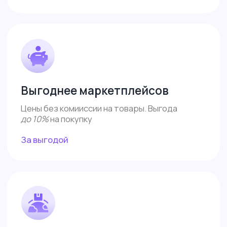
Меню
Доставка и оплата
Контакты
Поддержка
Сотрудничество
Обзоры
Каталог
Контакты
8 (487) 233-82-32