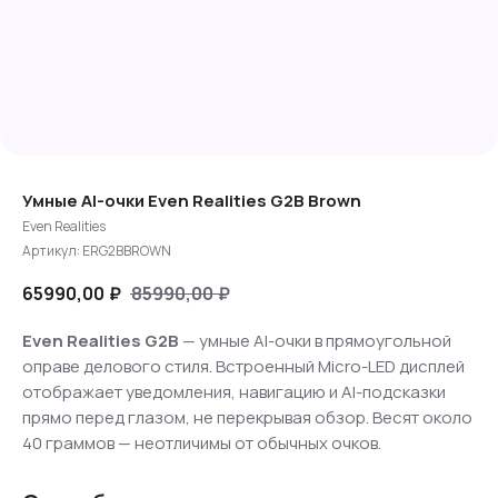
Умные AI-очки Even Realities G2B Brown
Even Realities
Артикул:
ERG2BBROWN
65990,00
₽
85990,00
₽
Even Realities G2B
— умные AI-очки в прямоугольной
оправе делового стиля. Встроенный Micro-LED дисплей
отображает уведомления, навигацию и AI-подсказки
прямо перед глазом, не перекрывая обзор. Весят около
40 граммов — неотличимы от обычных очков.