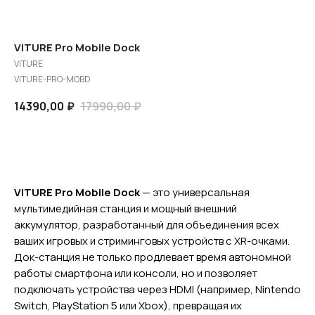
VITURE Pro Mobile Dock
VITURE
VITURE-PRO-MOBD
14390,00
₽
17990,00
₽
В корзину
VITURE Pro Mobile Dock
— это универсальная
мультимедийная станция и мощный внешний
аккумулятор, разработанный для объединения всех
ваших игровых и стриминговых устройств с XR-очками.
Док-станция не только продлевает время автономной
работы смартфона или консоли, но и позволяет
подключать устройства через HDMI (например, Nintendo
Switch, PlayStation 5 или Xbox), превращая их