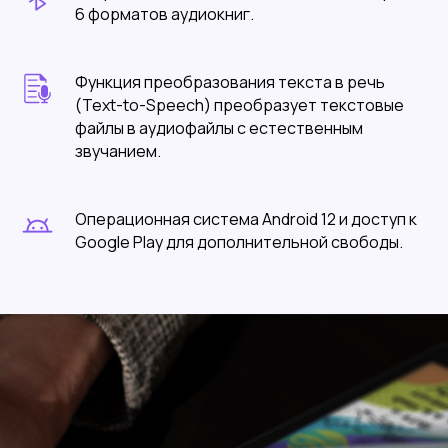
6 форматов аудиокниг.
Функция преобразования текста в речь
(Text-to-Speech) преобразует текстовые
файлы в аудиофайлы с естественным
звучанием.
Операционная система Android 12 и доступ к
Google Play для дополнительной свободы.