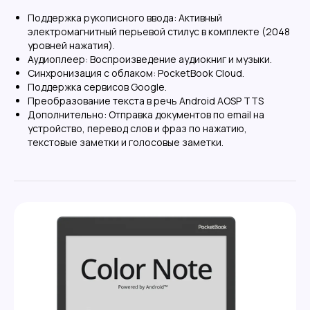
Поддержка рукописного ввода:
Активный
электромагнитный перьевой стилус в комплекте (2048
уровней нажатия).
Аудиоплеер:
Воспроизведение аудиокниг и музыки.
Синхронизация с облаком:
PocketBook Cloud.
Поддержка сервисов Google.
Преобразование текста в речь Android AOSP TTS
Дополнительно:
Отправка документов по email на
устройство, перевод слов и фраз по нажатию,
текстовые заметки и голосовые заметки.