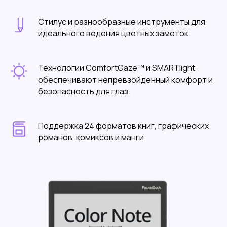
Стилус и разнообразные инструменты для
идеального ведения цветных заметок.
Технологии ComfortGaze™ и SMARTlight
обеспечивают непревзойденный комфорт и
безопасность для глаз.
Поддержка 24 форматов книг, графических
романов, комиксов и манги.