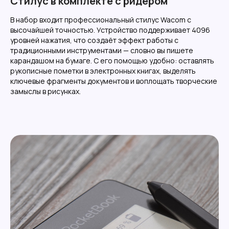
Стилус в комплекте с ридером
В набор входит профессиональный стилус Wacom с
высочайшей точностью. Устройство поддерживает 4096
уровней нажатия, что создаёт эффект работы с
традиционными инструментами — словно вы пишете
карандашом на бумаге. С его помощью удобно: оставлять
рукописные пометки в электронных книгах, выделять
ключевые фрагменты документов и воплощать творческие
замыслы в рисунках.