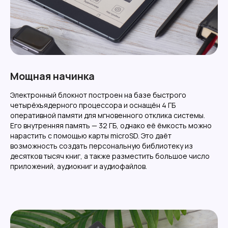
Мощная начинка
Электронный блокнот построен на базе быстрого
четырёхъядерного процессора и оснащён 4 ГБ
оперативной памяти для мгновенного отклика системы.
Его внутренняя память — 32 ГБ, однако её ёмкость можно
нарастить с помощью карты microSD. Это даёт
возможность создать персональную библиотеку из
десятков тысяч книг, а также разместить большое число
приложений, аудиокниг и аудиофайлов.