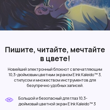
Пишите, читайте, мечтайте
в цвете!
Новейший электронный блокнот с впечатляющим
10,3-дюймовым цветным экраном E Ink Kaleido™ 3,
стилусом и множеством инструментов для
безупречно удобных записей.
Большой и безопасный для глаз 10,3-
дюймовый цветной экран E Ink Kaleido™ 3