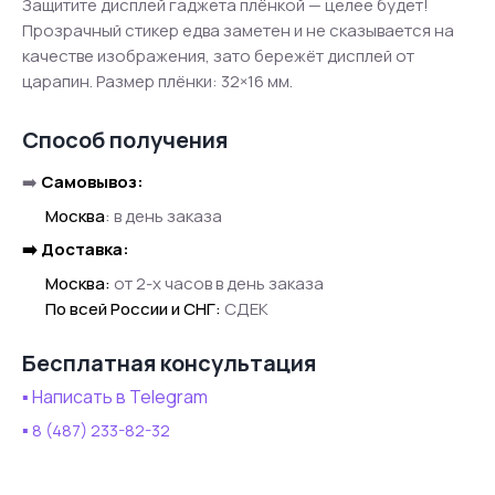
Защитите дисплей гаджета плёнкой — целее будет!
Прозрачный стикер едва заметен и не сказывается на
качестве изображения, зато бережёт дисплей от
царапин. Размер плёнки: 32×16 мм.
Способ получения
➡️
Самовывоз:
●●
Москва
:
в день заказа
➡️ Доставка:
●●
Москва:
от 2-х часов в день заказа
●●
По всей России и СНГ:
СДЕК
Бесплатная консультация
▪️ Написать в Telegram
▪️
8 (487) 233-82-32