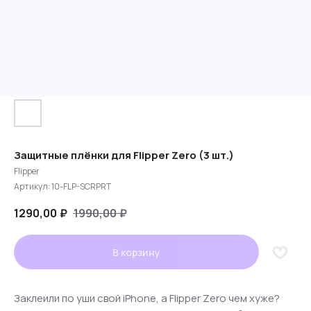
Защитные плёнки для Flipper Zero (3 шт.)
Flipper
Артикул:
10-FLP-SCRPRT
1290,00
₽
1990,00
₽
В корзину
Заклеили по уши свой iPhone, а Flipper Zero чем хуже?