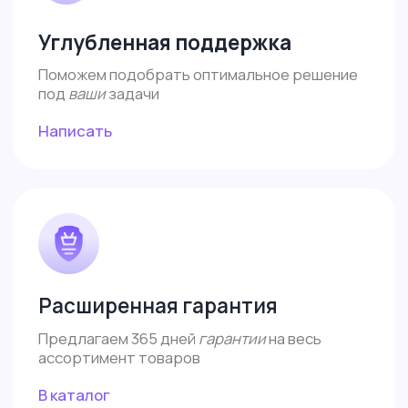
Доставка по России и СНГ
Бесплатная доставка СДЕКом в ПВЗ от 10
000 рублей
Отлично!