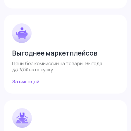
ИП Власова Анна Юрьевна
ОГРНИП: 325080000034140
ИНН: 421899290406
Договор-оферта
Политика конфиденциальности
Согласие на обработку
Все права защищены 2026©
Меню
Доставка и оплата
Контакты
Поддержка
Сотрудничество