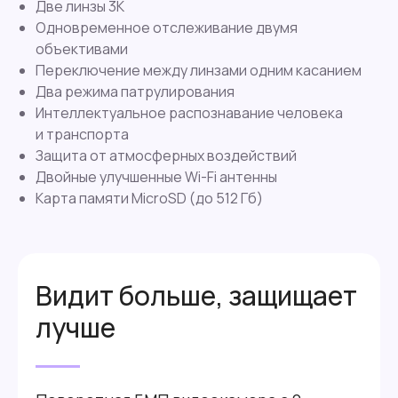
Две линзы 3К
Одновременное отслеживание двумя
объективами
Переключение между линзами одним касанием
Два режима патрулирования
Интеллектуальное распознавание человека
и транспорта
Защита от атмосферных воздействий
Двойные улучшенные Wi-Fi антенны
Карта памяти MicroSD (до 512 Гб)
Видит больше, защищает
лучше