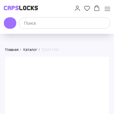
Главная
/
Каталог
/
EZVIZ H9c