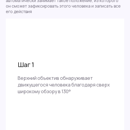
автоматически занимает такое положение, из которого
он сможет зафиксировать этого человека и записать все
его действия
Шаг 1
Верхний объектив обнаруживает
движущегося человека благодаря сверх
широкому обзору в 130°