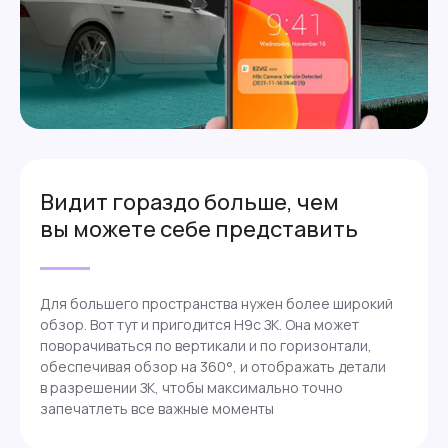
Видит гораздо больше, чем
вы можете себе представить
Для большего пространства нужен более широкий
обзор. Вот тут и пригодится Н9с ЗК. Она может
поворачиваться по вертикали и по горизонтали,
обеспечивая обзор на 360°, и отображать детали
в разрешении ЗК, чтобы максимально точно
запечатлеть все важные моменты
ИП Власова Анна Юрьевна
ОГРНИП: 325080000034140