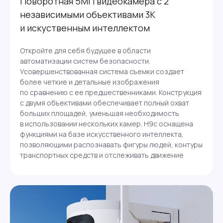
Поворотная 5МП видеокамера с 2
независимыми объективами 3К
и искуственным интеллектом
Откройте для себя будущее в области
автоматизации систем безопасности.
Усовершенствованная система съемки создает
более четкие и детальные изображения
по сравнению с ее предшественниками. Конструкция
с двумя объективами обеспечивает полный охват
больших площадей, уменьшая необходимость
в использовании нескольких камер. Н9с оснащена
функциями на базе искусственного интеллекта,
позволяющими распознавать фигуры людей, контуры
транспортных средств и отслеживать движение