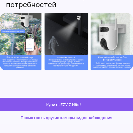
потребностей
Купить EZVIZ H9c!
Посмотреть другие камеры видеонаблюдения