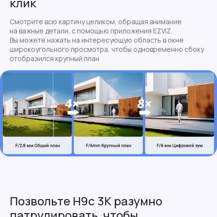
клик
8 (487) 233-82-32
Смотрите всю картину целиком, обращая внимание
на важные детали, с помощью приложения EZVIZ.
Вы можете нажать на интересующую область в окне
широкоугольного просмотра, чтобы одновременно сбоку
отобразился крупный план
Позвольте Н9с 3К разумно
патрулировать, чтобы