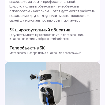
выходящую за рамки профессиональной.
Широкоугольный объектив и телеобъектив
с поворотом и наклоном — этот дуэт может работать
независимо друг от друга или вместе, превосходя
своей функциональностью обычную камеру
3К широкоугольный объектив
Регулируемый вручную поворот на 240° по горизонтали
и наклон на 15° для изображения без бликов
Телеобъектив 3К
Моторизованное вращение и наклон для обзора 360°