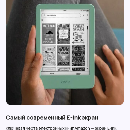
Самый современный E-Ink экран
Ключевая черта электронных книг Amazon — экран E‑Ink,