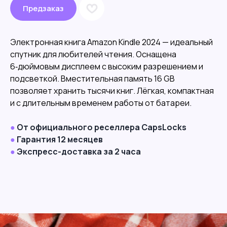
Предзаказ
Электронная книга Amazon Kindle 2024 — идеальный
спутник для любителей чтения. Оснащена
6‑дюймовым дисплеем с высоким разрешением и
подсветкой. Вместительная память 16 GB
позволяет хранить тысячи книг. Лёгкая, компактная
и с длительным временем работы от батареи.
●
От официального реселлера CapsLocks
●
Гарантия 12 месяцев
●
Экспресс-доставка за 2 часа