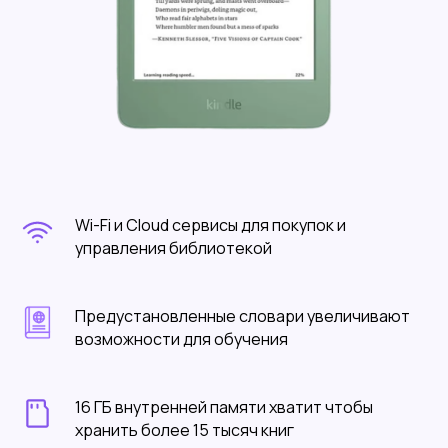
Wi-Fi и Cloud сервисы для покупок и
управления библиотекой
Предустановленные словари увеличивают
возможности для обучения
16 ГБ внутренней памяти хватит чтобы
хранить более 15 тысяч книг