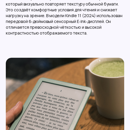
который визуально повторяет текстуру обычной бумаги.
Это создаёт комфортные условия для чтения и снижает
нагрузку на зрение. В модели Kindle 11 (2024) использован
передовой 6‑дюймовый сенсорный E‑Ink‑дисплей. Он
отличается превосходной чёткостью и высокой
контрастностью отображаемого текста.