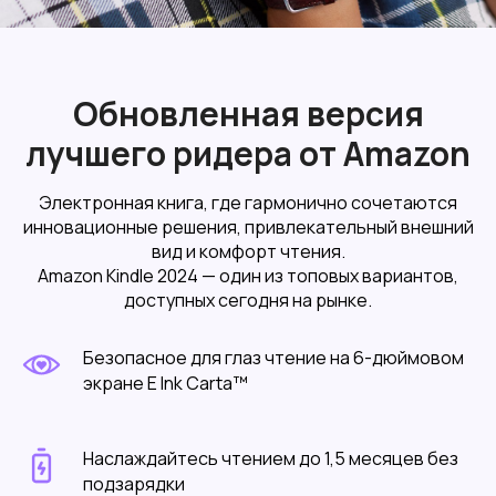
Обновленная версия
лучшего ридера от Amazon
Электронная книга, где гармонично сочетаются
инновационные решения, привлекательный внешний
вид и комфорт чтения.
Amazon Kindle 2024 — один из топовых вариантов,
доступных сегодня на рынке.
Безопасное для глаз чтение на 6-дюймовом
экране E Ink Carta™
Наслаждайтесь чтением до 1,5 месяцев без
подзарядки