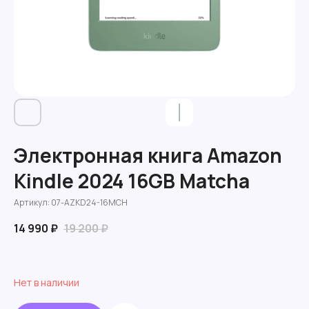
Электронная книга Amazon
Kindle 2024 16GB Matcha
Артикул:
07-AZKD24-16MCH
14 990
₽
19 200
₽
Нет в наличии