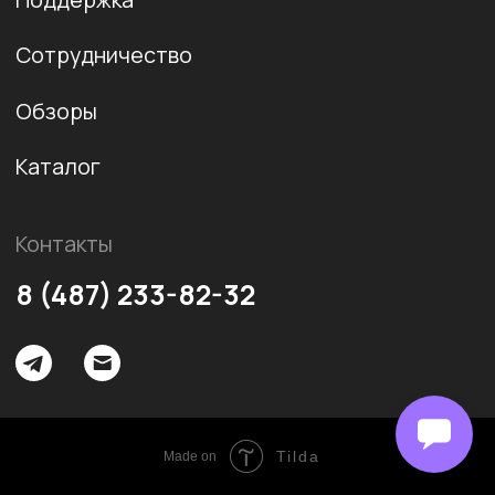
Tilda
Made on