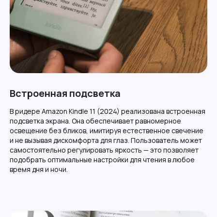
Встроенная подсветка
В ридере Amazon Kindle 11 (2024) реализована встроенная
подсветка экрана. Она обеспечивает равномерное
освещение без бликов, имитируя естественное свечение
и не вызывая дискомфорта для глаз. Пользователь может
самостоятельно регулировать яркость — это позволяет
подобрать оптимальные настройки для чтения в любое
время дня и ночи.